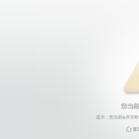
提示：您当前ip并非
首