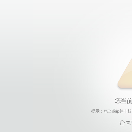
提示：您当前ip并非
首