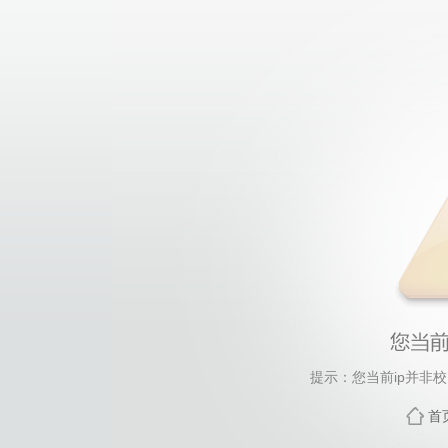
提示：您当前ip并非
首