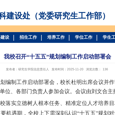
科建设处（党委研究生工作部）
科建设
招生工作
培养工作
学位工作
学生
我校召开“十五五”规划编制工作启动部署会
发布者：研究生学院信息责任人
发布时间：2025-11-20
浏览次数：
136
”规划编制工作启动部署会，校长杜明出席会议并
单位、各部门负责人参加会议。会议由刘文合主
我校落实立德树人根本任务、精准定位人才培养
要机遇期，全校上下需深刻认识“十五五”规划