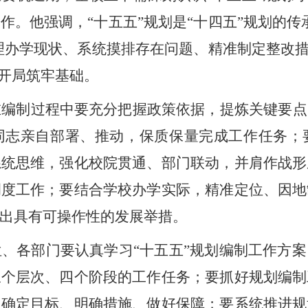
作。他强调，“十五五”规划是“十四五”规划的传
梳理办学现状、系统摸排存在问题、精准制定整改措
好开局筑牢基础。
在编制过程中要充分把握政策依据，提炼关键要点
同志亲自部署、推动，保质保量完成工作任务；
系统思维，强化校院贯通、部门联动，并肩作战形
调度工作；要结合学校办学实际，精准定位、因地
出具有可操作性的发展举措。
位、各部门要认真学习
“十五五”规划编制工作方
三个层次、四个阶段的工作任务；要抓好规划编制
、确定目标、明确措施、做好保障；要系统推进规