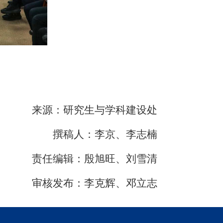
来源：研究生与学科建设处
撰稿人：李京、李志楠
责任编辑：殷旭旺、刘雪清
审核发布：李克辉、邓立志