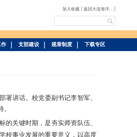
加入收藏
返回大连海洋...
工作
支部建设
规章制度
下载专区
作部署讲话。校党委副书记李智军、
持。
目标的关键时期，是夯实师资队伍、
对学校事业发展的重要意义，以高度