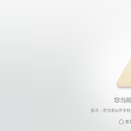
提示：您当前ip并非
首