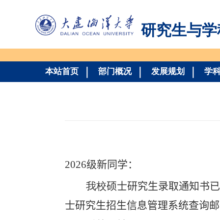
研究生与学
本站首页
部门概况
发展规划
学
202
6
级新同学：
我校
硕士研究生录取通知书已
士研究生招生信息管理系统查询邮