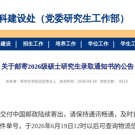
科建设处（党委研究生工作部）
科建设
招生工作
培养工作
学位工作
学生
关于邮寄2026级硕士研究生录取通知书的公告
发布者：研究生学院信息责任人
发布时间：2026-06-18
浏览次数：
6213
交付中国邮政陆续寄出，请保持通讯畅通，及时
件单号，于
202
6
年
6
月
19
日
12
时以后可查询物流