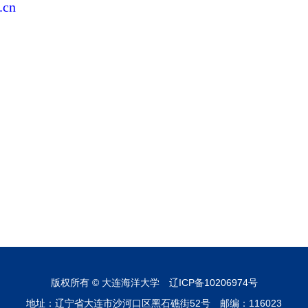
.cn
版权所有 © 大连海洋大学 辽ICP备10206974号
地址：辽宁省大连市沙河口区黑石礁街52号 邮编：116023