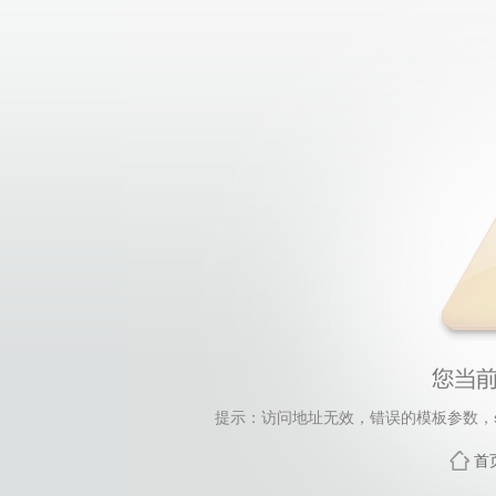
提示：访问地址无效，错误的模板参数，siteId=157
首