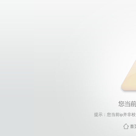
提示：您当前ip并非
首